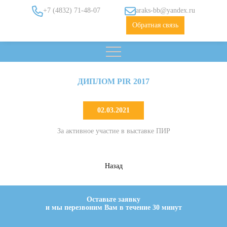
+7 (4832) 71-48-07
araks-bb@yandex.ru
Обратная связь
ДИПЛОМ PIR 2017
02.03.2021
За активное участие в выставке ПИР
Назад
Оставьте заявку
и мы перезвоним Вам в течение 30 минут