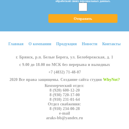
обработкой своих персональных данных.
Главная
О компании
Продукция
Новости
Контакты
г. Брянск, р.п. Белые Берега, ул. Белобережская, д. 1
с 9.00 до 18.00 по МСК без перерыва и выходных
+7 (4832) 71-48-07
2020 Все права защищены. Создание сайта студия
WhyNot?
Коммерческий отдел:
8 (920) 600-12-20
8 (930) 720-17-00
8 (910) 231-01-64
Отдел снабжения:
8 (910) 234-00-28
e-mail
araks-bb@yandex.ru