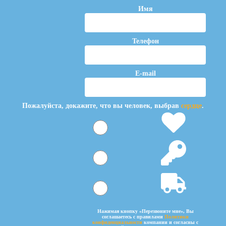
Имя
Телефон
E-mail
Пожалуйста, докажите, что вы человек, выбрав
сердце
.
Нажимая кнопку «Перезвоните мне», Вы
соглашаетесь c правилами
Политики
конфиденциальности
компании и согласны с