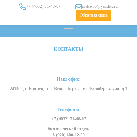
+7 (4832) 71-48-07
araks-bb@yandex.ru
Обратная связь
КОНТАКТЫ
Наш офис:
241902, г. Брянск, р.п. Белые Берега, ул. Белобережская, д.1
Телефоны:
+7 (4832) 71-48-07
Коммерческий отдел:
8 (920) 600-12-20