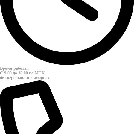
Время работы:
С 9.00 до 18.00 по МСК
без перерыва и выходных