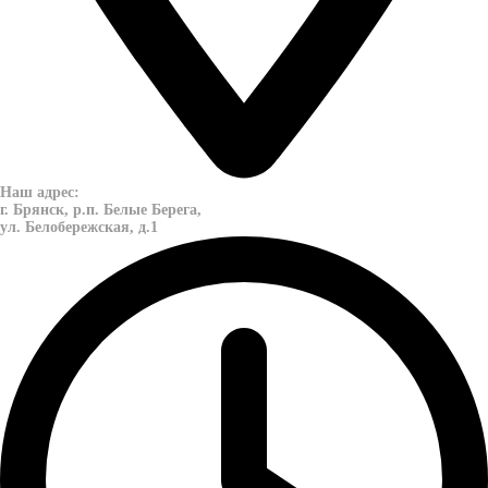
Наш адрес:
г. Брянск, р.п. Белые Берега,
ул. Белобережская, д.1