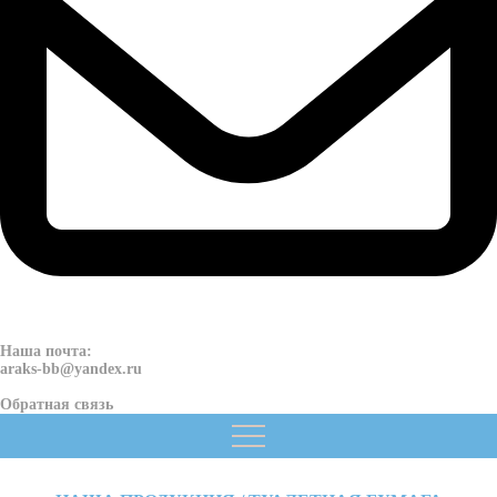
Наша почта:
araks-bb@yandex.ru
Обратная связь