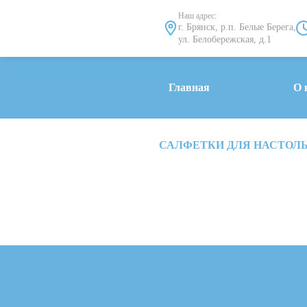
Наш адрес:
г. Брянск, р.п. Белые Берега,
ул. Белобережская, д.1
Главная
О 
САЛФЕТКИ ДЛЯ НАСТОЛЬН