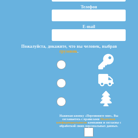
Телефон
E-mail
Пожалуйста, докажите, что вы человек, выбрав
грузовик
.
Нажимая кнопку «Перезвоните мне», Вы
соглашаетесь c правилами
Политики
конфиденциальности
компании и согласны с
обработкой своих персональных данных.