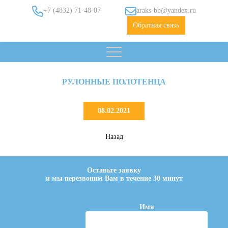
+7 (4832) 71-48-07
araks-bb@yandex.ru
Обратная связь
РУЛОННЫЕ ПОЛОТЕНЦА
08.02.2021
Назад
Оставьте заявку
и мы перезвоним Вам в течение 30 минут
Имя